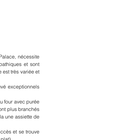
alace, nécessite 
athiques et sont 
est très variée et 
vé exceptionnels 
u four avec purée 
sont plus branchés 
a une assiette de 
ccès et se trouve 
plat).