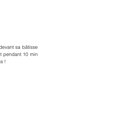
evant sa bâtisse 
et pendant 10 min 
s !