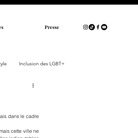
es
Presse
tyle
Inclusion des LGBT+
tais dans le cadre 
ais cette ville ne 