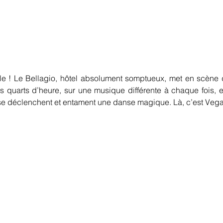
 ! Le Bellagio, hôtel absolument somptueux, met en scène d
es quarts d’heure, sur une musique différente à chaque fois, 
u se déclenchent et entament une danse magique. Là, c’est Vega