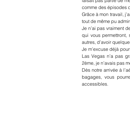
faisait pas partie de m
comme des épisodes d
Grâce à mon travail, j’a
tout de même pu admirer
Je n’ai pas vraiment d
qui vous permettront, 
autres, d’avoir quelques
Je m’excuse déjà pour l
Las Vegas n’a pas gran
2ème, je n’avais pas m
Dès notre arrivée à l’
bagages, vous pourre
accessibles.