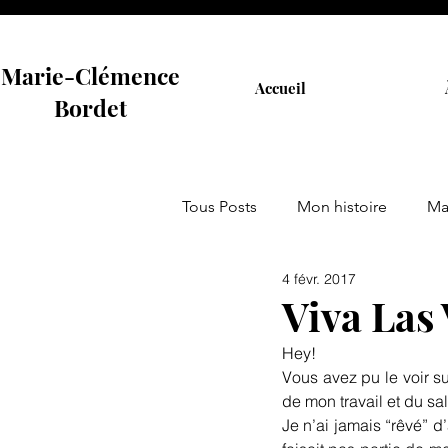
Marie-Clémence
Accueil
Bordet
Tous Posts
Mon histoire
Ma
4 févr. 2017
Viva Las 
Hey!
Vous avez pu le voir sur
de mon travail et du s
Je n’ai jamais “rêvé” d’