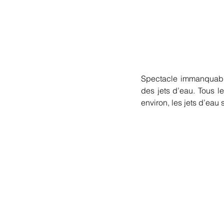
Spectacle immanquable
des jets d’eau. Tous l
environ, les jets d’ea