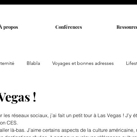
À propos
Conférences
Ressourc
ternité
Blabla
Voyages et bonnes adresses
Lifes
Vegas !
 les réseaux sociaux, j’ai fait un petit tour à Las Vegas ! J’y é
alon CES.
aller là-bas. J’aime certains aspects de la culture américaine, m