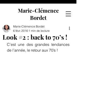
Marie-Clémence
Bordet
Marie-Clémence Bordet
6 févr. 2016
1 min de lecture
Look #2 : back to 70’s !
C’est une des grandes tendances 
de l’année, le retour aux 70’s !