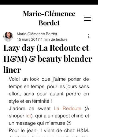
Marie-Clémence
Bordet
Marie-Clémence Bordet
15 mars 2017
1 min de lecture
Lazy day (La Redoute et
H&M) & beauty blender
liner
Voici un look que j’aime porter de 
temps en temps, pour les jours sans 
effort, sans pour autant perdre en 
style et en féminité !
J’adore ce sweat 
La Redoute
 (à 
shoper 
ici
), qui a un aspect chiné et 
un message qui m’amuse 😉
Pour le jean, il vient de chez H&M. 