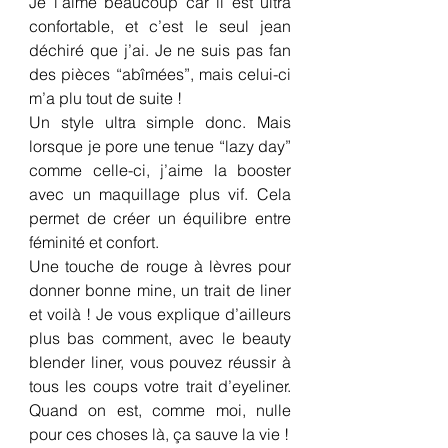
Je l’aime beaucoup car il est ultra 
confortable, et c’est le seul jean 
déchiré que j’ai. Je ne suis pas fan 
des pièces “abîmées”, mais celui-ci 
m’a plu tout de suite !
Un style ultra simple donc. Mais 
lorsque je pore une tenue “lazy day” 
comme celle-ci, j’aime la booster 
avec un maquillage plus vif. Cela 
permet de créer un équilibre entre 
féminité et confort.
Une touche de rouge à lèvres pour 
donner bonne mine, un trait de liner 
et voilà ! Je vous explique d’ailleurs 
plus bas comment, avec le beauty 
blender liner, vous pouvez réussir à 
tous les coups votre trait d’eyeliner. 
Quand on est, comme moi, nulle 
pour ces choses là, ça sauve la vie !