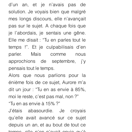
d’un an, et je n’avais pas de 
solution. Je voyais bien que malgré 
mes longs discours, elle n’avançait 
pas sur le sujet. A chaque fois que 
je l’abordais, je sentais une gêne. 
Elle me disait : “Tu en parles tout le 
temps !”. Et je culpabilisais d’en 
parler. Mais comme nous 
approchions de septembre, j’y 
pensais tout le temps.
Alors que nous parlions pour la 
énième fois de ce sujet, Aurore m’a 
dit un jour : “Tu en as envie à 85%, 
moi le reste, c’est pas mal, non ?”
“Tu en as envie à 15% ?”
J’étais abasourdie. Je croyais 
qu’elle avait avancé sur ce sujet 
depuis un an, et au bout de tout ce 
temps, elle n’en n’avait envie qu’à 