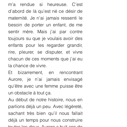
m’a rendue si heureuse. C’est 
d’abord de là qu’est né ce désir de 
maternité. Je n’ai jamais ressenti le 
besoin de porter un enfant, de me 
sentir mère. Mais j’ai par contre 
toujours su que je voulais avoir des 
enfants pour les regarder grandir, 
rire, pleurer, se disputer, et vivre 
chacun de ces moments que j’ai eu 
la chance de vivre.
Et bizarrement, en rencontrant 
Aurore, je n’ai jamais envisagé 
qu’être avec une femme puisse être 
un obstacle à tout ça.
Au début de notre histoire, nous en 
parlions déjà un peu. Avec légèreté, 
sachant très bien qu’il nous fallait 
déjà un temps pour nous construire 
toutes les deux. Aurore a huit ans de 