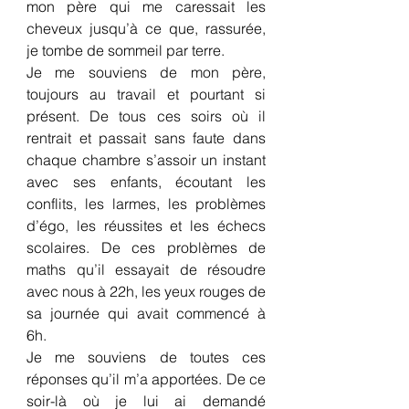
mon père qui me caressait les 
cheveux jusqu’à ce que, rassurée, 
je tombe de sommeil par terre.
Je me souviens de mon père, 
toujours au travail et pourtant si 
présent. De tous ces soirs où il 
rentrait et passait sans faute dans 
chaque chambre s’assoir un instant 
avec ses enfants, écoutant les 
conflits, les larmes, les problèmes 
d’égo, les réussites et les échecs 
scolaires. De ces problèmes de 
maths qu’il essayait de résoudre 
avec nous à 22h, les yeux rouges de 
sa journée qui avait commencé à 
6h.
Je me souviens de toutes ces 
réponses qu’il m’a apportées. De ce 
soir-là où je lui ai demandé 