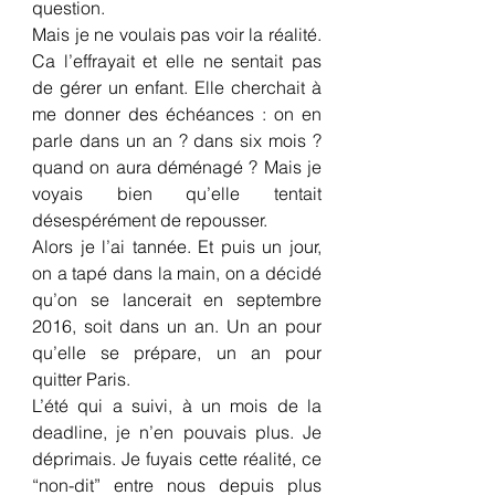
question.
Mais je ne voulais pas voir la réalité. 
Ca l’effrayait et elle ne sentait pas 
de gérer un enfant. Elle cherchait à 
me donner des échéances : on en 
parle dans un an ? dans six mois ? 
quand on aura déménagé ? Mais je 
voyais bien qu’elle tentait 
désespérément de repousser.
Alors je l’ai tannée. Et puis un jour, 
on a tapé dans la main, on a décidé 
qu’on se lancerait en septembre 
2016, soit dans un an. Un an pour 
qu’elle se prépare, un an pour 
quitter Paris.
L’été qui a suivi, à un mois de la 
deadline, je n’en pouvais plus. Je 
déprimais. Je fuyais cette réalité, ce 
“non-dit” entre nous depuis plus 