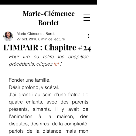
Marie-Clémence
Bordet
Marie-Clémence Bordet
27 oct. 2018
8 min de lecture
L’IMPAIR : Chapitre #24
Pour lire ou relire les chapitres 
précédents, cliquez 
ici
 !
Fonder une famille.
Désir profond, viscéral.
J’ai grandi au sein d’une fratrie de 
quatre enfants, avec des parents 
présents, aimants. Il y avait de 
l’animation à la maison, des 
disputes, des rires, de la complicité, 
parfois de la distance, mais mon 