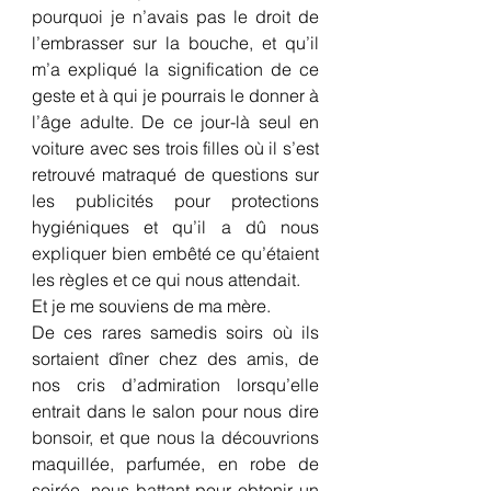
pourquoi je n’avais pas le droit de 
l’embrasser sur la bouche, et qu’il 
m’a expliqué la signification de ce 
geste et à qui je pourrais le donner à 
l’âge adulte. De ce jour-là seul en 
voiture avec ses trois filles où il s’est 
retrouvé matraqué de questions sur 
les publicités pour protections 
hygiéniques et qu’il a dû nous 
expliquer bien embêté ce qu’étaient 
les règles et ce qui nous attendait.
Et je me souviens de ma mère.
De ces rares samedis soirs où ils 
sortaient dîner chez des amis, de 
nos cris d’admiration lorsqu’elle 
entrait dans le salon pour nous dire 
bonsoir, et que nous la découvrions 
maquillée, parfumée, en robe de 
soirée, nous battant pour obtenir un 