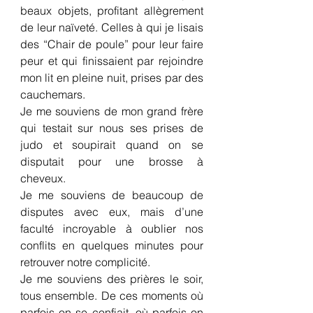
beaux objets, profitant allègrement 
de leur naïveté. Celles à qui je lisais 
des “Chair de poule” pour leur faire 
peur et qui finissaient par rejoindre 
mon lit en pleine nuit, prises par des 
cauchemars.
Je me souviens de mon grand frère 
qui testait sur nous ses prises de 
judo et soupirait quand on se 
disputait pour une brosse à 
cheveux.
Je me souviens de beaucoup de 
disputes avec eux, mais d’une 
faculté incroyable à oublier nos 
conflits en quelques minutes pour 
retrouver notre complicité.
Je me souviens des prières le soir, 
tous ensemble. De ces moments où 
parfois on se confiait, où parfois on 