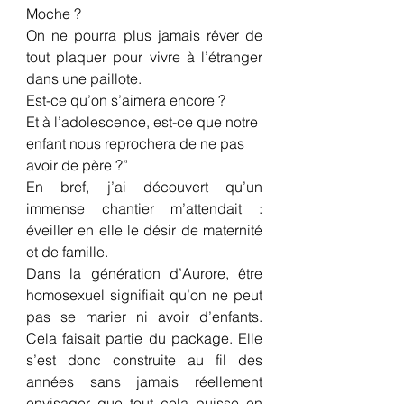
Moche ?
On ne pourra plus jamais rêver de 
tout plaquer pour vivre à l’étranger 
dans une paillote.
Est-ce qu’on s’aimera encore ?
Et à l’adolescence, est-ce que notre 
enfant nous reprochera de ne pas 
avoir de père ?”
En bref, j’ai découvert qu’un 
immense chantier m’attendait : 
éveiller en elle le désir de maternité 
et de famille.
Dans la génération d’Aurore, être 
homosexuel signifiait qu’on ne peut 
pas se marier ni avoir d’enfants. 
Cela faisait partie du package. Elle 
s’est donc construite au fil des 
années sans jamais réellement 
envisager que tout cela puisse en 