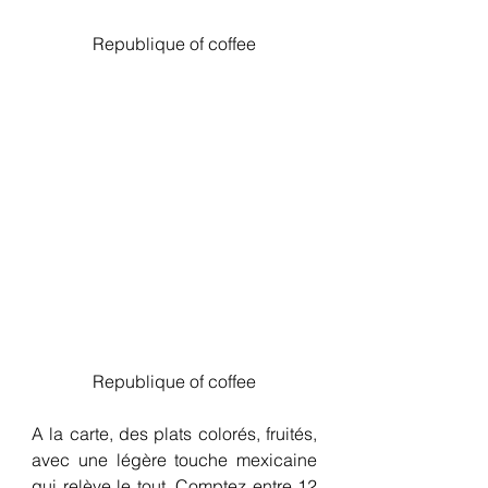
Republique of coffee
Republique of coffee
A la carte, des plats colorés, fruités, 
avec une légère touche mexicaine 
qui relève le tout. Comptez entre 12 