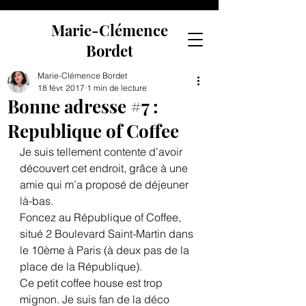
Marie-Clémence
Bordet
Marie-Clémence Bordet
18 févr. 2017
1 min de lecture
Bonne adresse #7 :
Republique of Coffee
Je suis tellement contente d’avoir 
découvert cet endroit, grâce à une 
amie qui m’a proposé de déjeuner 
là-bas.
Foncez au République of Coffee, 
situé 2 Boulevard Saint-Martin dans 
le 10ème à Paris (à deux pas de la 
place de la République).
Ce petit coffee house est trop 
mignon. Je suis fan de la déco 