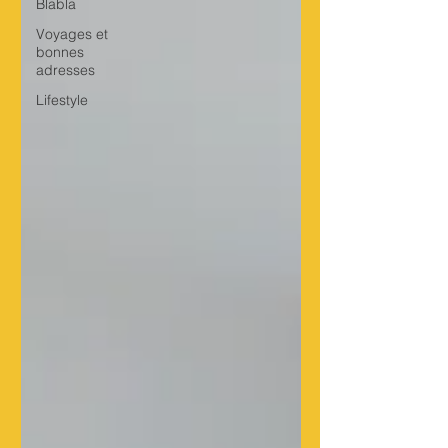
Blabla
Voyages et
bonnes
adresses
Lifestyle