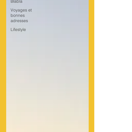
Blabla
Voyages et
bonnes
adresses
Lifestyle