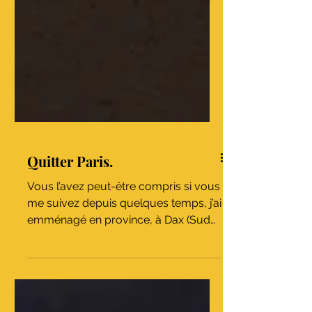
Quitter Paris.
Vous l’avez peut-être compris si vous
me suivez depuis quelques temps, j’ai
emménagé en province, à Dax (Sud
Ouest de la France), depuis...