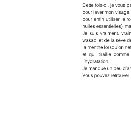
Cette fois-ci, je vous p
pour laver mon visage, 
pour enfin utiliser le 
huiles essentielles), m
Je suis vraiment, vra
wasabi et de la sève d
la menthe lorsqu’on net
et qui tiraille comme
l’hydratation.
Je manque un peu d’ar
Vous pouvez retrouver l