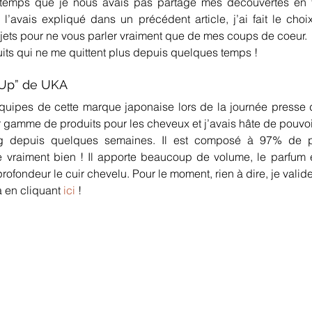
 temps que je nous avais pas partagé mes découvertes en 
’avais expliqué dans un précédent article, j’ai fait le choi
ujets pour ne vous parler vraiment que de mes coups de coeur.
its qui ne me quittent plus depuis quelques temps !
Up” de UKA
équipes de cette marque japonaise lors de la journée presse 
 gamme de produits pour les cheveux et j’avais hâte de pouvoir 
ng depuis quelques semaines. Il est composé à 97% de pro
ve vraiment bien ! Il apporte beaucoup de volume, le parfum es
ofondeur le cuir chevelu. Pour le moment, rien à dire, je valide 
 en cliquant 
ici
 !