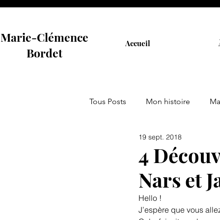
Marie-Clémence
Accueil
Bordet
Tous Posts
Mon histoire
Ma
19 sept. 2018
4 Découve
Nars et J
Hello !
J’espère que vous allez