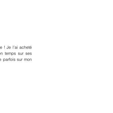
 ! Je l’ai acheté 
en temps sur ses 
 parfois sur mon 