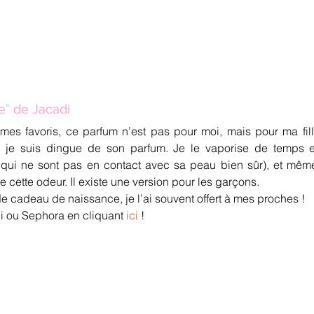
e” de Jacadi
mes favoris, ce parfum n’est pas pour moi, mais pour ma fille
t je suis dingue de son parfum. Je le vaporise de temps 
s qui ne sont pas en contact avec sa peau bien sûr), et même
e cette odeur. Il existe une version pour les garçons.
e cadeau de naissance, je l’ai souvent offert à mes proches !
 ou Sephora en cliquant 
ici
 !