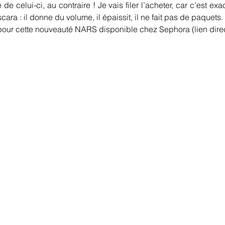
 celui-ci, au contraire ! Je vais filer l’acheter, car c’est exa
ra : il donne du volume, il épaissit, il ne fait pas de paquets
ur cette nouveauté NARS disponible chez Sephora (lien direc