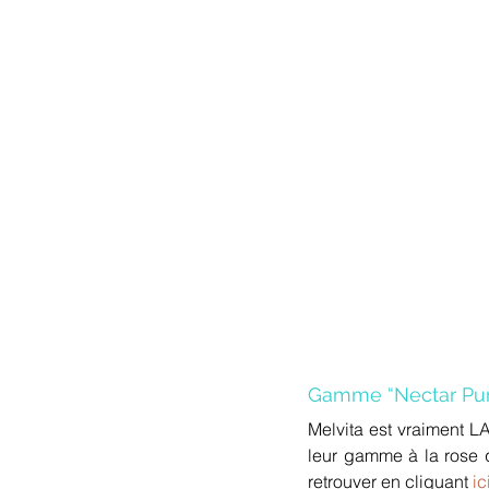
Gamme “Nectar Pur
Melvita est vraiment L
leur gamme à la rose qu
retrouver en cliquant 
ic