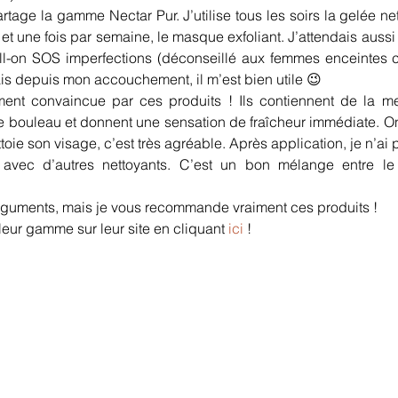
artage la gamme Nectar Pur. J’utilise tous les soirs la gelée net
et une fois par semaine, le masque exfoliant. J’attendais aussi
roll-on SOS imperfections (déconseillé aux femmes enceintes ca
ais depuis mon accouchement, il m’est bien utile 😉
iment convaincue par ces produits ! Ils contiennent de la me
e bouleau et donnent une sensation de fraîcheur immédiate. On
toie son visage, c’est très agréable. Après application, je n’ai
 avec d’autres nettoyants. C’est un bon mélange entre le c
guments, mais je vous recommande vraiment ces produits !
eur gamme sur leur site en cliquant 
ici
 !