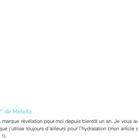
” de Melvita
A marque révélation pour moi depuis bientôt un an. Je vous av
e j’utilise toujours d’ailleurs pour l’hydratation (mon article 
i
 !).