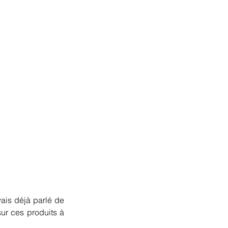
ais déjà parlé de 
sur ces produits à 