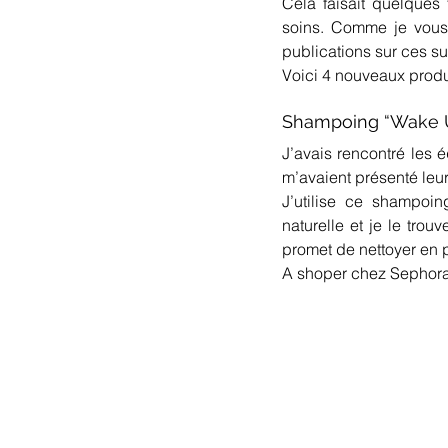
Cela faisait quelques
soins. Comme je vous l
publications sur ces s
Voici 4 nouveaux produ
Shampoing “Wake 
J’avais rencontré les 
m’avaient présenté leur
J’utilise ce shampoi
naturelle et je le trou
promet de nettoyer en pr
A shoper chez Sephora