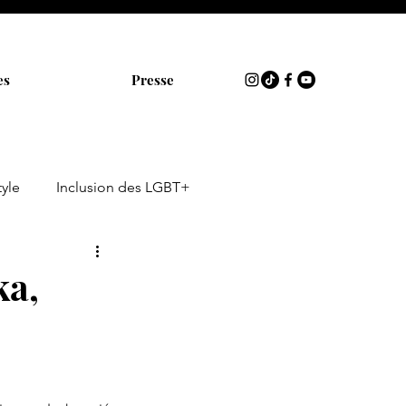
es
Presse
tyle
Inclusion des LGBT+
ka,