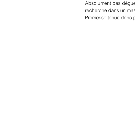
Absolument pas déçue de
recherche dans un masca
Promesse tenue donc po