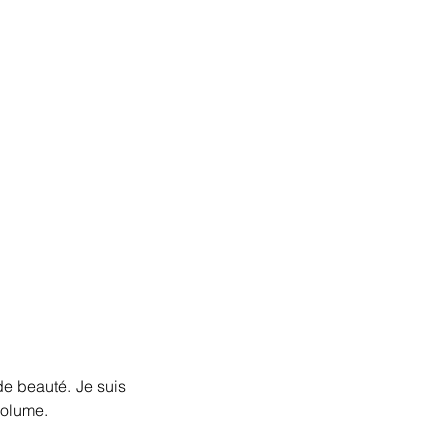
 beauté. Je suis 
volume.