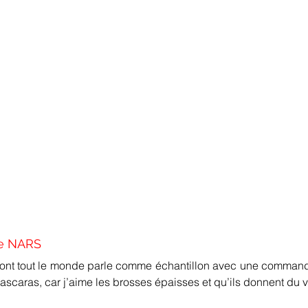
de NARS
dont tout le monde parle comme échantillon avec une commande
 mascaras, car j’aime les brosses épaisses et qu’ils donnent du 